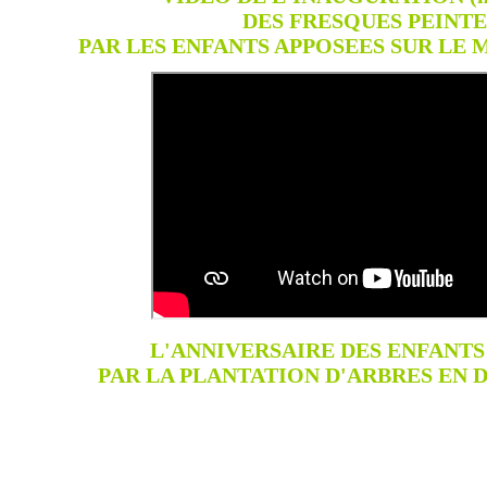
DES FRESQUES PEINTE
PAR LES ENFANTS APPOSEES SUR LE 
L'ANNIVERSAIRE DES ENFANT
PAR LA PLANTATION D'ARBRES EN 