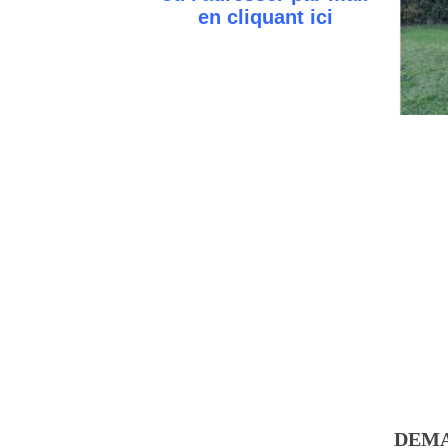
en cliquant
ici
DEMA