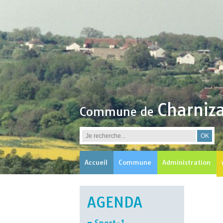
Charniz
Commune de
Accueil
Commune
Administration
AGENDA