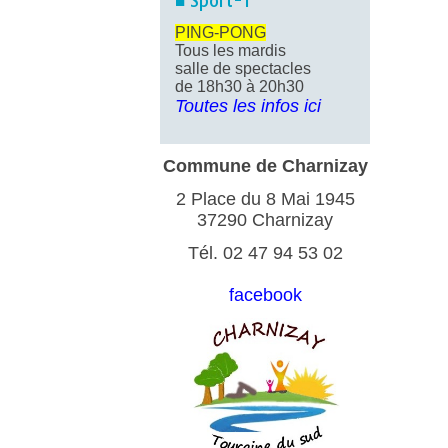
■ Sport-1
PING-PONG
Tous les mardis
salle de spectacles
de 18h30 à 20h30
Toutes les infos ici
Commune de Charnizay
2 Place du 8 Mai 1945
37290 Charnizay
Tél. 02 47 94 53 02
facebook