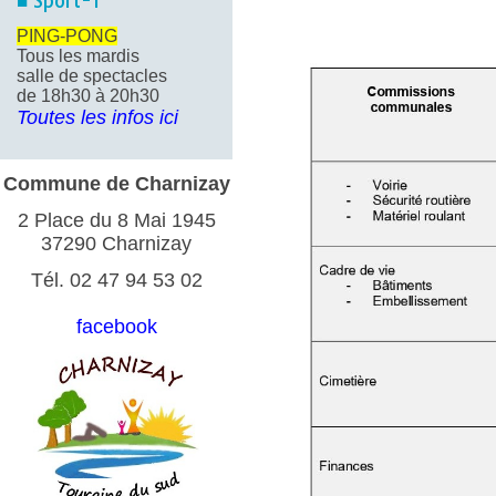
■ Sport-1
PING-PONG
Tous les mardis
salle de spectacles
de 18h30 à 20h30
Toutes les infos ici
Commune de Charnizay
2 Place du 8 Mai 1945
37290 Charnizay
Tél. 02 47 94 53 02
facebook