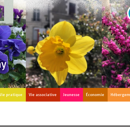
ay
Vie pratique
Vie associative
Jeunesse
Économie
Hébergem