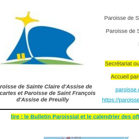
Paroisse de S
Paroisse de S
Secrétariat o
Accueil par
roisse de Sainte Claire d'Assise de
paroisse.
cartes et Paroisse de Saint François
d'Assise de Preuilly
https://paroiss
lire : le Bulletin Paroissial et le calendrier des o