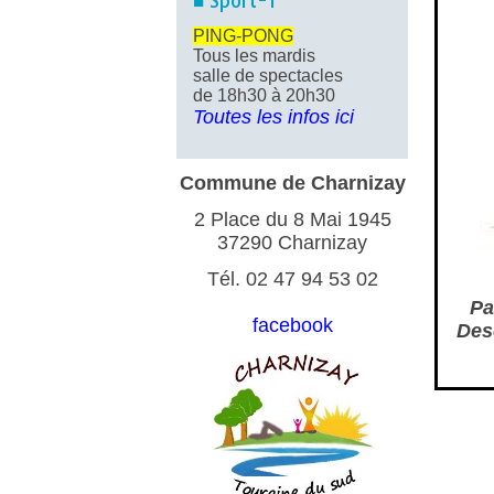
■ Sport-1
PING-PONG
Tous les mardis
salle de spectacles
de 18h30 à 20h30
Toutes les infos ici
Commune de Charnizay
2 Place du 8 Mai 1945
37290 Charnizay
Tél. 02 47 94 53 02
Pa
facebook
Des