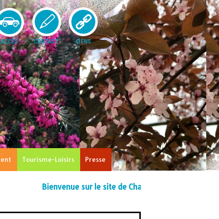
ent
Tourisme-Loisirs
Presse
Bienvenue sur le site de Charnizay !