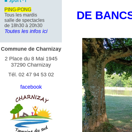
■ Sport-1
PING-PONG
DE BANCS
Tous les mardis
salle de spectacles
de 18h30 à 20h30
Toutes les infos ici
Commune de Charnizay
2 Place du 8 Mai 1945
37290 Charnizay
Tél. 02 47 94 53 02
facebook