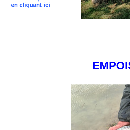
en cliquant
ici
EMPOIS