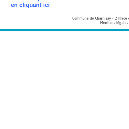
en cliquant
ici
Commune de Charnizay - 2 Place 
Mentions légales