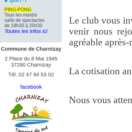
■ Sport-1
PING-PONG
Tous les mardis
Le club vous inv
salle de spectacles
de 18h30 à 20h30
venir nous rejo
Toutes les infos ici
agréable après-m
Commune de Charnizay
2 Place du 8 Mai 1945
37290 Charnizay
La cotisation an
Tél. 02 47 94 53 02
facebook
Nous vous att