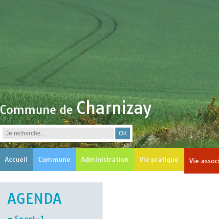
Charnizay
Commune de
Accueil
Commune
Administration
Vie pratique
Vie assoc
AGENDA