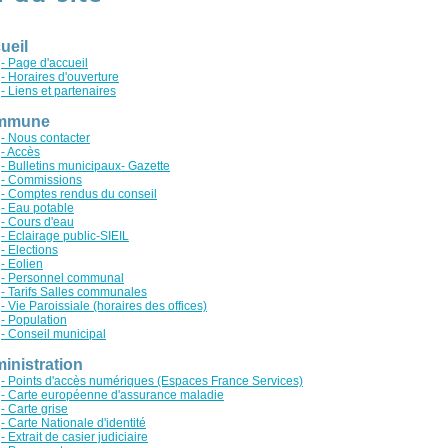
ueil
- Page d'accueil
- Horaires d'ouverture
- Liens et partenaires
mmune
- Nous contacter
- Accès
- Bulletins municipaux- Gazette
- Commissions
- Comptes rendus du conseil
- Eau potable
- Cours d'eau
- Eclairage public-SIEIL
- Elections
- Eolien
- Personnel communal
- Tarifs Salles communales
- Vie Paroissiale (horaires des offices)
- Population
- Conseil municipal
inistration
- Points d'accès numériques (Espaces France Services)
- Carte européenne d'assurance maladie
- Carte grise
- Carte Nationale d'identité
- Extrait de casier judiciaire