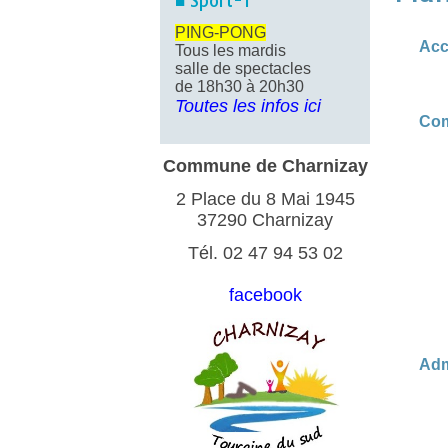
■ Sport-1
PING-PONG
Acc
Tous les mardis
salle de spectacles
de 18h30 à 20h30
Toutes les infos ici
Co
Commune de Charnizay
2 Place du 8 Mai 1945
37290 Charnizay
Tél. 02 47 94 53 02
facebook
Adm