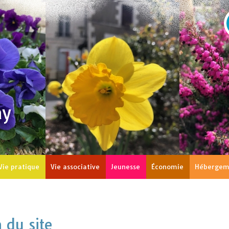
ay
Vie pratique
Vie associative
Jeunesse
Économie
Hébergem
 du site