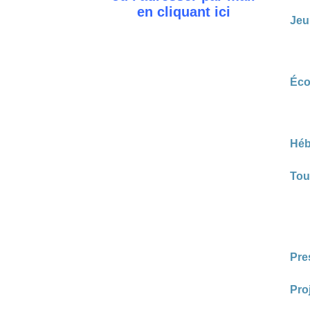
en cliquant
ici
Jeu
Éco
Héb
Tou
Pre
Pro