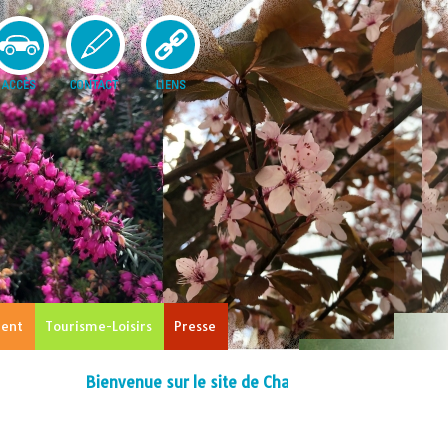
ent
Tourisme-Loisirs
Presse
Bienvenue sur le site de Charnizay !