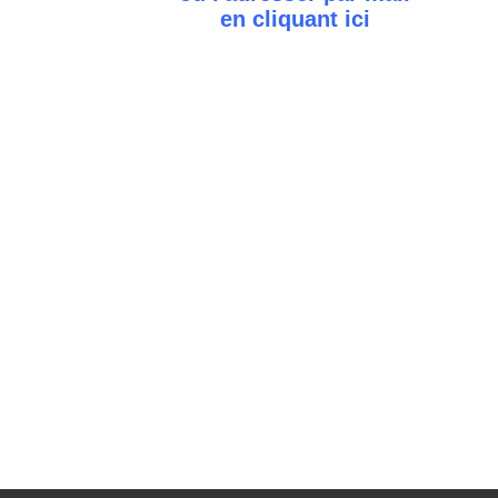
en cliquant
ici
;
;
;
Commu