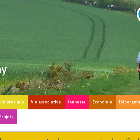
ay
Vie pratique
Vie associative
Jeunesse
Économie
Hébergem
Projets