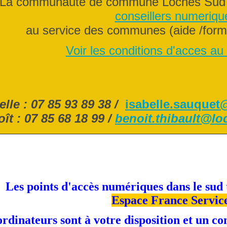
La communaute de commune Loches Sud 
conseillers numeriqu
au service des communes (aide /for
Voir les conditions d'acces au 
elle : 07 85 93 89 38 /
isabelle.sauque
ît : 07 85 68 18 99 /
benoit.thibault@l
Les points d'accès numériques dans le sud 
Espace France Servic
rdinateurs sont à votre disposition et un co