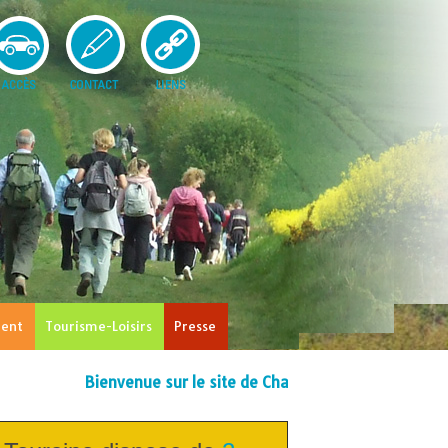
ent
Tourisme-Loisirs
Presse
Bienvenue sur le site de Charnizay !