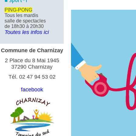
■ Sport-1
PING-PONG
Tous les mardis
salle de spectacles
de 18h30 à 20h30
Toutes les infos ici
Commune de Charnizay
2 Place du 8 Mai 1945
37290 Charnizay
Tél. 02 47 94 53 02
facebook